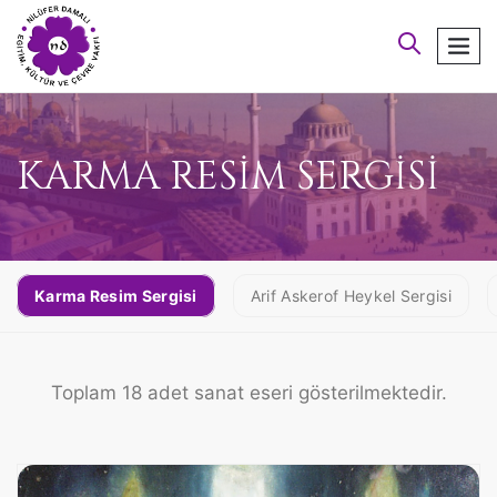
arayın
men
KARMA RESİM SERGİSİ
Karma Resim Sergisi
Arif Askerof Heykel Sergisi
Toplam 18 adet sanat eseri gösterilmektedir.