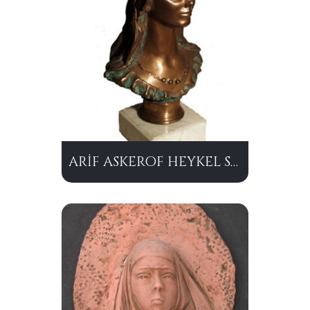
ARİF ASKEROF HEYKEL SERGİSİ