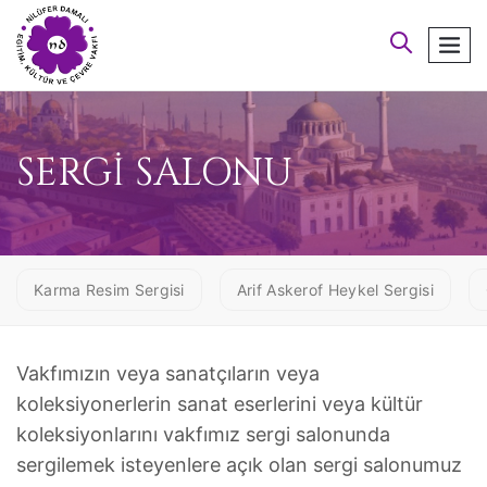
arayın
men
SERGİ SALONU
Karma Resim Sergisi
Arif Askerof Heykel Sergisi
Vakfımızın veya sanatçıların veya
koleksiyonerlerin sanat eserlerini veya kültür
koleksiyonlarını vakfımız sergi salonunda
sergilemek isteyenlere açık olan sergi salonumuz