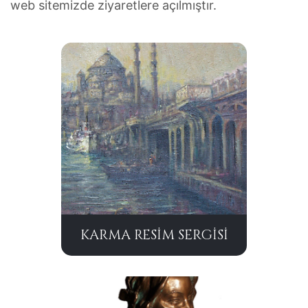
web sitemizde ziyaretlere açılmıştır.
KARMA RESİM SERGİSİ