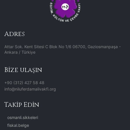
Adres
Attar Sok. Kent Sitesi C Blok No 1/6 06700, Gaziosmanpaşa -
Ankara / Türkiye
Bize ulaşın
+90 (312) 427 58 48
info@niluferdamalivakfi.org
Takip Edin
osmanli.sikkeleri
fiskal.belge