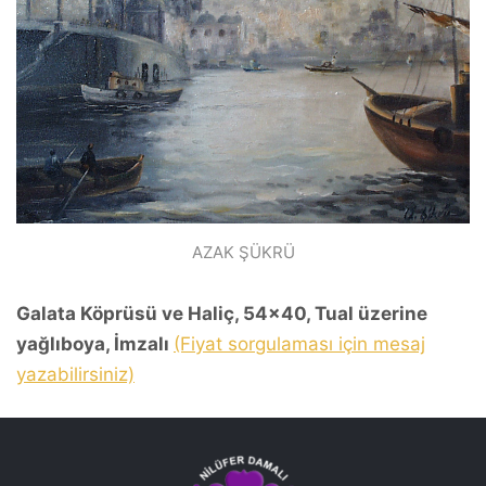
AZAK ŞÜKRÜ
Galata Köprüsü ve Haliç, 54x40, Tual üzerine
yağlıboya, İmzalı
(Fiyat sorgulaması için mesaj
yazabilirsiniz)