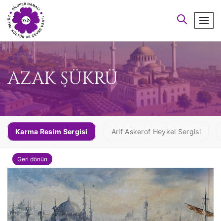
arayın
men
AZAK ŞÜKRÜ
Karma Resim Sergisi
Arif Askerof Heykel Sergisi
Geri dönün