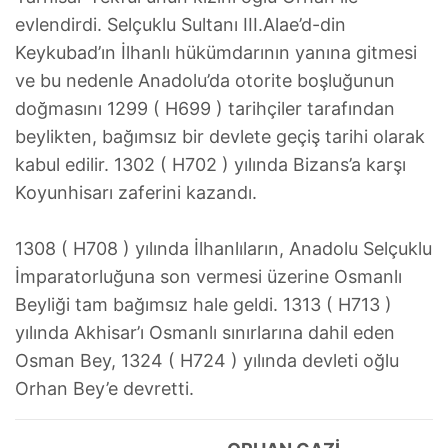
evlendirdi. Selçuklu Sultanı III.Alae’d-din
Keykubad’ın İlhanlı hükümdarının yanına gitmesi
ve bu nedenle Anadolu’da otorite boşluğunun
doğmasını 1299 ( H699 ) tarihçiler tarafından
beylikten, bağımsız bir devlete geçiş tarihi olarak
kabul edilir. 1302 ( H702 ) yılında Bizans’a karşı
Koyunhisarı zaferini kazandı.
1308 ( H708 ) yılında İlhanlıların, Anadolu Selçuklu
İmparatorluğuna son vermesi üzerine Osmanlı
Beyliği tam bağımsız hale geldi. 1313 ( H713 )
yılında Akhisar’ı Osmanlı sınırlarına dahil eden
Osman Bey, 1324 ( H724 ) yılında devleti oğlu
Orhan Bey’e devretti.