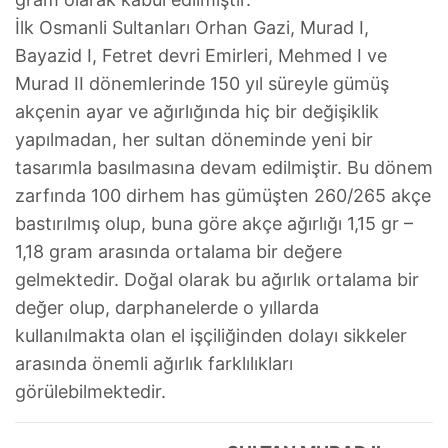
İlk Osmanli Sultanları Orhan Gazi, Murad I,
Bayazid I, Fetret devri Emirleri, Mehmed I ve
Murad II dönemlerinde 150 yıl süreyle gümüş
akçenin ayar ve ağırlığında hiç bir değişiklik
yapılmadan, her sultan döneminde yeni bir
tasarımla basılmasına devam edilmiştir. Bu dönem
zarfında 100 dirhem has gümüşten 260/265 akçe
bastırılmış olup, buna göre akçe ağırlığı 1,15 gr –
1,18 gram arasında ortalama bir değere
gelmektedir. Doğal olarak bu ağırlık ortalama bir
değer olup, darphanelerde o yıllarda
kullanılmakta olan el işçiliğinden dolayı sikkeler
arasında önemli ağırlık farklılıkları
görülebilmektedir.