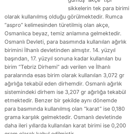
sikkelerin tek para birimi
olarak kullanılmış olduğu görülmektedir. Rumca
“aspro” kelimesinden türetilmiş olan akçe,
Osmanlıca beyaz, temiz anlamına gelmektedir.
Osmanlı Devleti, para basımında kullanılan ağırlık
birimini İlhanlı devletinden almıştır. 14. yüzyıl
başından, 17. yüzyıl sonuna kadar kullanılan bu
birim “Tebriz Dirhemi” adı verilen ve İlhanlı
paralarında esas birim olarak kullanılan 3,072 gr
ağırlığa tekabül eden dirhemdir. Osmanlı ağırlık
sistemindeki dirhem ise 3,207 gr ağırlığa tekabül
etmektedir. Benzer bir şekilde aynı dönemde
para basımında kullanılmış olan “karat” ise 0,180
grama karşılık gelmektedir. Osmanlı devletinde
daha ileri yıllarda kullanılan karat birimi ise 0,200
gram olarak kabul edilmiştir.