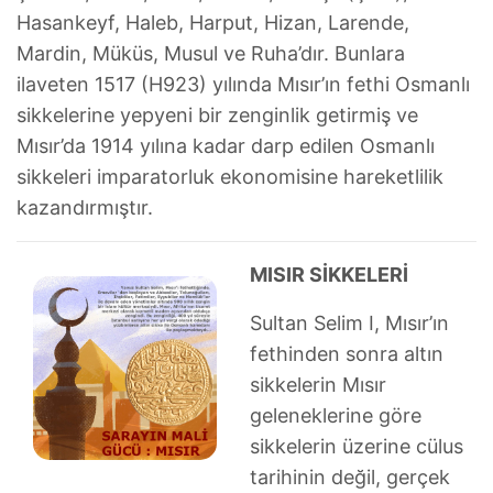
Hasankeyf, Haleb, Harput, Hizan, Larende,
Mardin, Müküs, Musul ve Ruha’dır. Bunlara
ilaveten 1517 (H923) yılında Mısır’ın fethi Osmanlı
sikkelerine yepyeni bir zenginlik getirmiş ve
Mısır’da 1914 yılına kadar darp edilen Osmanlı
sikkeleri imparatorluk ekonomisine hareketlilik
kazandırmıştır.
MISIR SİKKELERİ
Sultan Selim I, Mısır’ın
fethinden sonra altın
sikkelerin Mısır
geleneklerine göre
sikkelerin üzerine cülus
tarihinin değil, gerçek