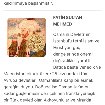
kaldırılmaya başlanmıştır.
FATİH SULTAN
MEHMED
Osmanlı Devleti’nin
İstanbul’u fethi İslam ve
Hıristiyan güç
dengelerinde önemli
değişiklikler yarattı.
Batıda başta Venedik ve
Macaristan olmak üzere 25 civarındaki tüm
Avrupa devletleri Osmanlılar’a karşı birleşmek
gereğini duydu. Doğuda ise Osmanlılar’ın bu
kadar güçlenmesinden çekinen İran’da yerleşik
bir Türk devleti olan Akkoyunlular ve Mısır’da