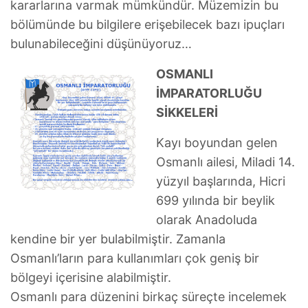
kararlarına varmak mümkündür. Müzemizin bu
bölümünde bu bilgilere erişebilecek bazı ipuçları
bulunabileceğini düşünüyoruz…
OSMANLI
İMPARATORLUĞU
SİKKELERİ
Kayı boyundan gelen
Osmanlı ailesi, Miladi 14.
yüzyıl başlarında, Hicri
699 yılında bir beylik
olarak Anadoluda
kendine bir yer bulabilmiştir. Zamanla
Osmanlı’ların para kullanımları çok geniş bir
bölgeyi içerisine alabilmiştir.
Osmanlı para düzenini birkaç süreçte incelemek