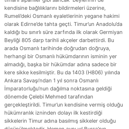
kendisine bağlılıklarını bildirmeleri üzerine,
Rumeli’deki Osmanlı eyaletlerinin yegane hakimi
olarak Edirne’de tahta geçti. Timur’un Anadolu’da
kaldığı bu sınırlı süre zarfında ilk olarak Germiyan
Beyliği 805 darp tarihli akçeler darbettirdi. Bu
arada Osmanlı tarihinde doğrudan doğruya,
herhangi bir Osmanlı hükümdarının isminin yer
almadığı, başka bir hükümdar adına sadece bir
kere sikke kesilmiştir. Bu da 1403 (H806) yılında
Ankara Savaşı’ndan 1 yıl sonra Osmanlı
İmparatorluğu’nun dağılma noktasına geldiği
dönemde Çelebi Mehmed tarafından
gerçekleştirildi. Timur’un kendisine vermiş olduğu
hükümranlık izninden dolayı ilk kestirdiği
sikkelerin Timur adına basılmış sikkeler olduğu
düşünülmektedir. Hemen aynı yıl Bursa’nın