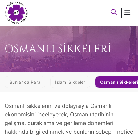
arayın
men
OSMANLI SİKKELERİ
Bunlar da Para
İslami Sikkeler
Osmanlı Sikkeler
Osmanlı sikkelerini ve dolayısıyla Osmanlı
ekonomisini inceleyerek, Osmanlı tarihinin
gelişme, duraklama ve gerileme dönemleri
hakkında bilgi edinmek ve bunların sebep - netice