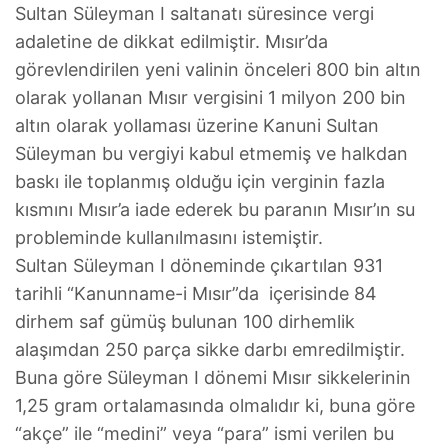
Sultan Süleyman I saltanatı süresince vergi
adaletine de dikkat edilmiştir. Mısır’da
görevlendirilen yeni valinin önceleri 800 bin altın
olarak yollanan Mısır vergisini 1 milyon 200 bin
altın olarak yollaması üzerine Kanuni Sultan
Süleyman bu vergiyi kabul etmemiş ve halkdan
baskı ile toplanmış olduğu için verginin fazla
kısmını Mısır’a iade ederek bu paranın Mısır’ın su
probleminde kullanılmasını istemiştir.
Sultan Süleyman I döneminde çıkartılan 931
tarihli “Kanunname-i Mısır”da içerisinde 84
dirhem saf gümüş bulunan 100 dirhemlik
alaşımdan 250 parça sikke darbı emredilmiştir.
Buna göre Süleyman I dönemi Mısır sikkelerinin
1,25 gram ortalamasında olmalıdır ki, buna göre
“akçe” ile “medini” veya “para” ismi verilen bu