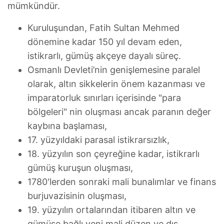
mümkündür.
Kuruluşundan, Fatih Sultan Mehmed
dönemine kadar 150 yıl devam eden,
istikrarlı, gümüş akçeye dayalı süreç.
Osmanlı Devleti’nin genişlemesine paralel
olarak, altın sikkelerin önem kazanması ve
imparatorluk sınırları içerisinde "para
bölgeleri" nin oluşması ancak paranın değer
kaybına başlaması,
17. yüzyıldaki parasal istikrarsızlık,
18. yüzyılın son çeyreğine kadar, istikrarlı
gümüş kuruşun oluşması,
1780'lerden sonraki mali bunalımlar ve finans
burjuvazisinin oluşması,
19. yüzyılın ortalarından itibaren altın ve
gümüşe bağlı yeni mali düzen ve dış