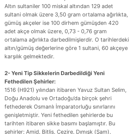
Altın sultaniler 100 miskal altından 129 adet
sultani olmak üzere 3,50 gram ortalama ağırlıkta,
gümüş akçeler ise 100 dirhem gümüşden 420
adet akçe olmak üzere, 0,73 - 0,76 gram
ortalama ağırlıkta darbedilmişlerdir. O tarihlerdeki
altın/gümüş değerlerine göre 1 sultani, 60 akçeye
karşılık gelmektedir.
2- Yeni Tip Sikkelerin Darbedildiği Yeni
Fethedilen Şehirler:
1516 (H921) yılından itibaren Yavuz Sultan Selim,
Doğu Anadolu ve Ortadoğu’da birçok şehri
fethederek Osmanlı İmparatorluğu sınırlarını
genişletmiştir. Yeni fethedilen şehirlerde bu
tarihten itibaren sikke basımı başlamıştır. Bu
şehirler; Amid, Bitlis, Cezire, Dımışk (Şam),