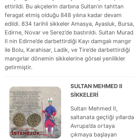
ettirildi. Bu akçelerin darbına Sultan’ın tahttan
feragat etmiş olduğu 848 yılına kadar devam
edildi. 834 tarihli sikkeler Amasya, Ayasluk, Bursa,
Edirne, Novar ve Serez’de bastırıldı. Sultan Murad
II nin Edirne’de darbettirdiği Kayı damgalı mangır
ile Bolu, Karahisar, Ladik, ve Tire’de darbettirdiği
mangırlar dönemin sikkelerine görsel yenilikler
getirmiştir.
SULTAN MEHMED II
SİKKELERİ
Sultan Mehmed II,
saltanata geçtiği yıllarda
Avrupa’da ortaya
çıkmaya başlayan