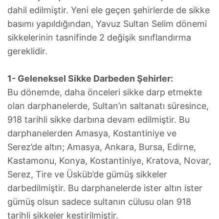
dahil edilmiştir. Yeni ele geçen şehirlerde de sikke
basımı yapıldığından, Yavuz Sultan Selim dönemi
sikkelerinin tasnifinde 2 değişik sınıflandırma
gereklidir.
1- Geleneksel Sikke Darbeden Şehirler:
Bu dönemde, daha önceleri sikke darp etmekte
olan darphanelerde, Sultan’ın saltanatı süresince,
918 tarihli sikke darbına devam edilmiştir. Bu
darphanelerden Amasya, Kostantiniye ve
Serez’de altın; Amasya, Ankara, Bursa, Edirne,
Kastamonu, Konya, Kostantiniye, Kratova, Novar,
Serez, Tire ve Üsküb’de gümüş sikkeler
darbedilmiştir. Bu darphanelerde ister altın ister
gümüş olsun sadece sultanın cülusu olan 918
tarihli sikkeler kestirilmiştir.