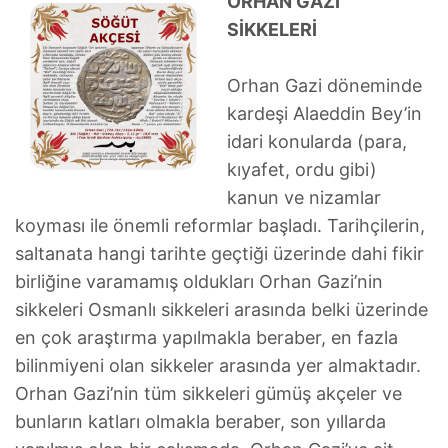
ORHAN GAZİ
SİKKELERİ
Orhan Gazi döneminde
kardeşi Alaeddin Bey’in
idari konularda (para,
kıyafet, ordu gibi)
kanun ve nizamlar
koyması ile önemli reformlar başladı. Tarihçilerin,
saltanata hangi tarihte geçtiği üzerinde dahi fikir
birliğine varamamış oldukları Orhan Gazi’nin
sikkeleri Osmanlı sikkeleri arasında belki üzerinde
en çok araştırma yapılmakla beraber, en fazla
bilinmiyeni olan sikkeler arasında yer almaktadır.
Orhan Gazi’nin tüm sikkeleri gümüş akçeler ve
bunların katları olmakla beraber, son yıllarda