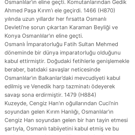
Osmanlılar’ın eline geçti. Komutanlarından Gedik
Ahmed Paşa Kırım’ı ele geçirdi. 1466 (H870)
yılında uzun yıllardır her fırsatta Osmanlı
Devleti’ne sorun çıkartan Karaman Beyliği ve
Konya Osmanlılar’ın eline geçti.
Osmanlı İmparatorluğu Fatih Sultan Mehmed
döneminde bir dünya imparatorluğu olduğunu
kabul ettirmiştir. Doğudaki fetihlerle genişlemekle
beraber, batıdaki savaşlar neticesinde
Osmanlılar’ın Balkanlar’daki mevcudiyeti kabul
edilmiş ve Venedik harp tazminatı ödeyerek
savaşı sona erdirmiştir. 1479 (H884)
Kuzeyde, Cengiz Han’ın oğullarından Cuci’nin
soyundan gelen Kırım Hanlığı, Osmanlılar’ın
Cengiz Han soyundan gelen bir han tayin etmesi
şartıyla, Osmanlı tabiiyetini kabul etmiş ve bu