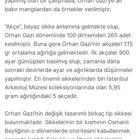
yapılmış olan bir çalışmada, Orhan Gazi’ye ait
bakır mangılardan da örnekler verilmiştir.
“Akçe”, beyaz sikke anlamına gelmekte olup,
Orhan Gazi döneminde 100 dirhemden 265 adet
kesilmiştir. Buna gore Orhan Gazi’nin akçeleri 1.15
gr ortalama ağırlığa gelmektedir. İlk akçeler 900
ayar gümüşden basılmış olup, zamanla daha
sonraki devirlerde ayar ve ağırlıklarda düşürmeler
yapılmıştır. En önemli sikkelerinden biri İstanbul
Arkeoloji Müzesi koleksiyonlarında olan 5,95
gram ağırlığındaki 5 akçedir.
Orhan Gazi’nin değişik tasarımlı birkaç tip sikkesi
bulunmaktadır. Sikkelerinin bir kısmının Osmanlı
Beyliğinin o dönemlerde otoritesini kabullenmek