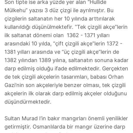
Son tipte ise arka yüzde yer alan “Hullide
Mülkehu” yazısı 3 düz çizgi ile ayrılmıştır. Bu
çizgilerin saltanatın her 10 yılında arttırılarak
kullanıldığı düşünülmektefir. “Tek çizgili akçe”lerin
ilk saltanat dönemi olan 1362 - 1371 yılları
arasındaki 10 yılda, “çift çizgili akçe”lerin 1372 -
1381 yılları arasında ve “üç çizgili akçe”lerin de
1382 yılından 1389 yılına, saltanatın sonuna kadar
darp edilmiş olduğu ifade edilmektedir. Gerçekten
de tek çizgili akçelerin tasarımları, babası Orhan
Gazi’nin son akçeleriyle benzer olması, tek çizgili
akçelerin ilk olarak darp edilmiş akçeler olduğunu
düşündürmektedir.
Sultan Murad I’in bakır mangırları önemli yenilikler
getirmiştir. Osmanlılarda bir mangır üzerine darp