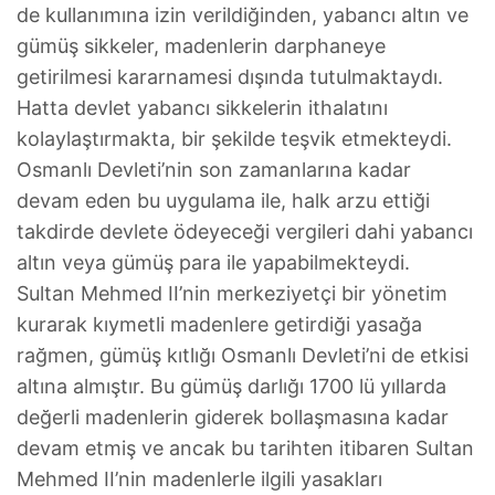
de kullanımına izin verildiğinden, yabancı altın ve
gümüş sikkeler, madenlerin darphaneye
getirilmesi kararnamesi dışında tutulmaktaydı.
Hatta devlet yabancı sikkelerin ithalatını
kolaylaştırmakta, bir şekilde teşvik etmekteydi.
Osmanlı Devleti’nin son zamanlarına kadar
devam eden bu uygulama ile, halk arzu ettiği
takdirde devlete ödeyeceği vergileri dahi yabancı
altın veya gümüş para ile yapabilmekteydi.
Sultan Mehmed II’nin merkeziyetçi bir yönetim
kurarak kıymetli madenlere getirdiği yasağa
rağmen, gümüş kıtlığı Osmanlı Devleti’ni de etkisi
altına almıştır. Bu gümüş darlığı 1700 lü yıllarda
değerli madenlerin giderek bollaşmasına kadar
devam etmiş ve ancak bu tarihten itibaren Sultan
Mehmed II’nin madenlerle ilgili yasakları