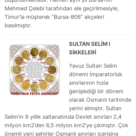
Mehmed Çelebi tarafından ele geçirilmesiyle,
Timur’la müşterek “Bursa-806” akçeleri
basılmıştır.
SULTAN SELİM I
SİKKELERİ
Yavuz Sultan Selim
dönemi İmparatorluk
sınırlarının hızla
genişlediği bir dönem
olarak Osmanlı tarihinde
yerini almıştır. Sultan
Selim’in 8 yıllık saltanatında Devlet sınırları 2,4
milyon km2’den 6,5 milyon km2’ye çıkmıştır. Çok
önemli yeni şehirler Osmanlı sınırları içerisine