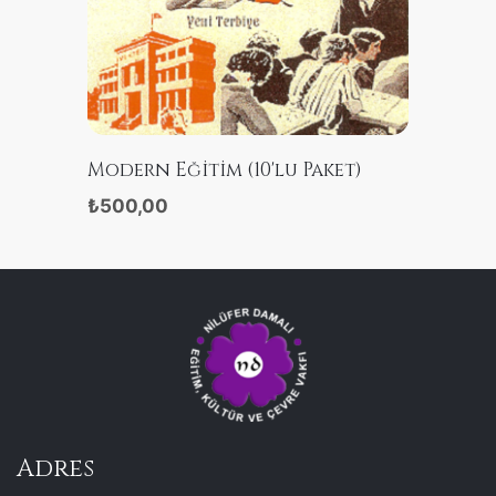
SATIN ALIN
Modern Eğitim (10'lu Paket)
₺500,00
Adres