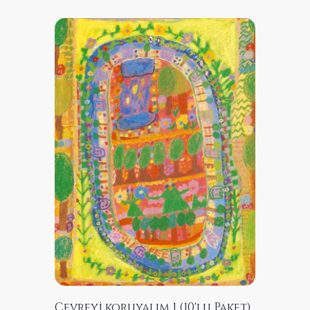
SATIN ALIN
Çevreyi koruyalım 1 (10'lu Paket)