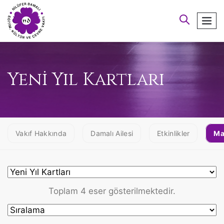
arayın
men
Yeni Yıl Kartları
Vakıf Hakkında
Damalı Ailesi
Etkinlikler
Ma
Toplam 4 eser gösterilmektedir.