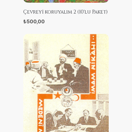
SATIN ALIN
Çevreyi koruyalım 2 (10'lu Paket)
₺500,00