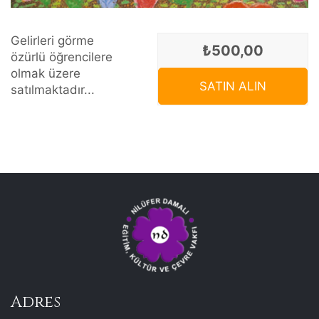
Gelirleri görme
₺500,00
özürlü öğrencilere
olmak üzere
SATIN ALIN
satılmaktadır...
Adres