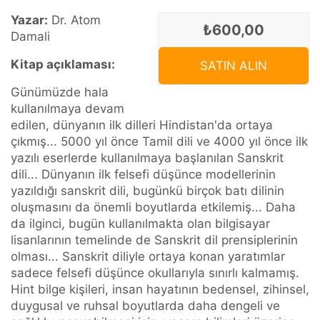
Yazar:
Dr. Atom
₺600,00
Damali
Kitap açıklaması:
SATIN ALIN
Günümüzde hala
kullanılmaya devam
edilen, dünyanın ilk dilleri Hindistan'da ortaya
çıkmış... 5000 yıl önce Tamil dili ve 4000 yıl önce ilk
yazılı eserlerde kullanılmaya başlanılan Sanskrit
dili... Dünyanın ilk felsefi düşünce modellerinin
yazıldığı sanskrit dili, bugünkü birçok batı dilinin
oluşmasını da önemli boyutlarda etkilemiş... Daha
da ilginci, bugün kullanılmakta olan bilgisayar
lisanlarının temelinde de Sanskrit dil prensiplerinin
olması... Sanskrit diliyle ortaya konan yaratımlar
sadece felsefi düşünce okullarıyla sınırlı kalmamış.
Hint bilge kişileri, insan hayatının bedensel, zihinsel,
duygusal ve ruhsal boyutlarda daha dengeli ve