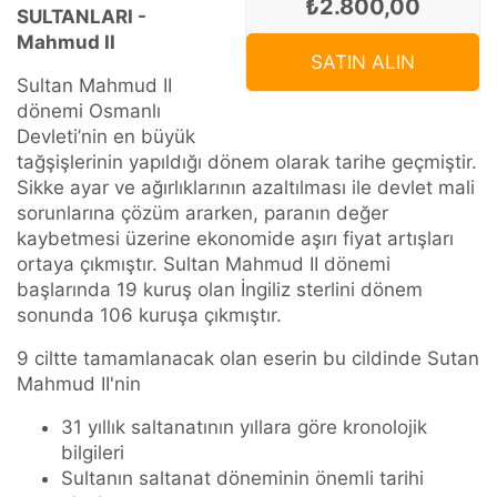
₺2.800,00
SULTANLARI -
Mahmud II
SATIN ALIN
Sultan Mahmud II
dönemi Osmanlı
Devleti’nin en büyük
tağşişlerinin yapıldığı dönem olarak tarihe geçmiştir.
Sikke ayar ve ağırlıklarının azaltılması ile devlet mali
sorunlarına çözüm ararken, paranın değer
kaybetmesi üzerine ekonomide aşırı fiyat artışları
ortaya çıkmıştır. Sultan Mahmud II dönemi
başlarında 19 kuruş olan İngiliz sterlini dönem
sonunda 106 kuruşa çıkmıştır.
9 ciltte tamamlanacak olan eserin bu cildinde Sutan
Mahmud II'nin
31 yıllık saltanatının yıllara göre kronolojik
bilgileri
Sultanın saltanat döneminin önemli tarihi