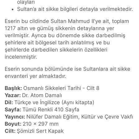
olayları
Sultan’a ait sikke bilgileri detayla verilmektedir.
Eserin bu cildinde Sultan Mahmud II'ye ait, toplam
1217 altın ve gümüş sikkenin detaylarına yer
verilmiştir. Ayrıca bu dönemde sikke darbedilmiş
şehirlere ait bölgesel tarih anlatılmış ve bu
şehirlerde darbedilen sikkelerin özellikleri
incelenmiştir.
Eserin sonunda bölümünde ise Sultanlara ait sikke
envanteri yer almaktadır.
Başlık:
Osmanlı Sikkeleri Tarihi - Cilt 8
Yazar:
Dr. Atom Damalı
Dil:
Türkçe ve İngilizce (Aynı kitapta)
Sayfa:
Tümü Renkli 410 Sayfa
Yayıncı:
Nilüfer Damalı Eğitim, Kültür ve Çevre Vakfı
Boyut:
210 x 297 mm
Cilt:
Şömizli Sert Kapak