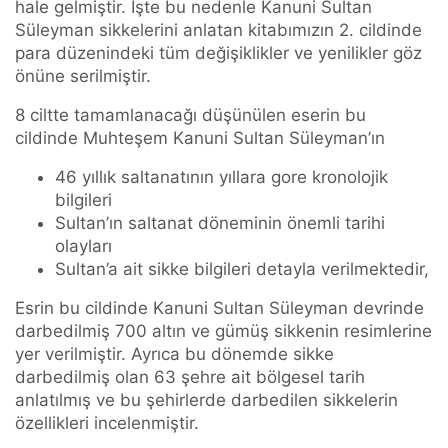
hale gelmiştir. İşte bu nedenle Kanuni Sultan
Süleyman sikkelerini anlatan kitabımızın 2. cildinde
para düzenindeki tüm değişiklikler ve yenilikler göz
önüne serilmiştir.
8 ciltte tamamlanacağı düşünülen eserin bu
cildinde Muhteşem Kanuni Sultan Süleyman’ın
46 yıllık saltanatının yıllara gore kronolojik
bilgileri
Sultan’ın saltanat döneminin önemli tarihi
olayları
Sultan’a ait sikke bilgileri detayla verilmektedir,
Esrin bu cildinde Kanuni Sultan Süleyman devrinde
darbedilmiş 700 altın ve gümüş sikkenin resimlerine
yer verilmiştir. Ayrıca bu dönemde sikke
darbedilmiş olan 63 şehre ait bölgesel tarih
anlatılmış ve bu şehirlerde darbedilen sikkelerin
özellikleri incelenmiştir.