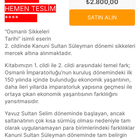
₺2.800,00
HEMEN TESLİM
****
SATIN ALIN
“Osmanlı Sikkeleri
Tarihi” isimli eserin
2. cildinde Kanuni Sultan Süleyman dönemi sikkeleri
mercek altına alınmaktadır.
Kitabımızın 1. cildi ile 2. cildi arasındaki temel fark;
Osmanlı İmparatorluğu’nun kuruluş dönemindeki ilk
150 yılında içinde bulunduğu ekonomik yaşantının,
daha ileri yıllarda imparatorluk yapısına geçmesi ile
ortaya çıkan ekonomik yaşantısının farklılığını
yansıtmasıdır.
Yavuz Sultan Selim döneminde başlayan, ancak
saltanatının çok kısa sürmüş olması nedeniyle tam
olarak uygulanamayan para birimlerindeki farklılıklar
Kanuni Sultan Süleyman döneminde tam belirgin