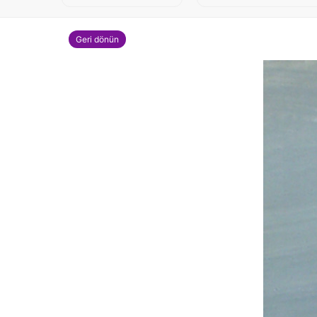
Geri dönün