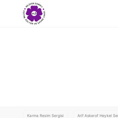
SALİH ACAR 
Karma Resim Sergisi
Arif Askerof Heykel Ser