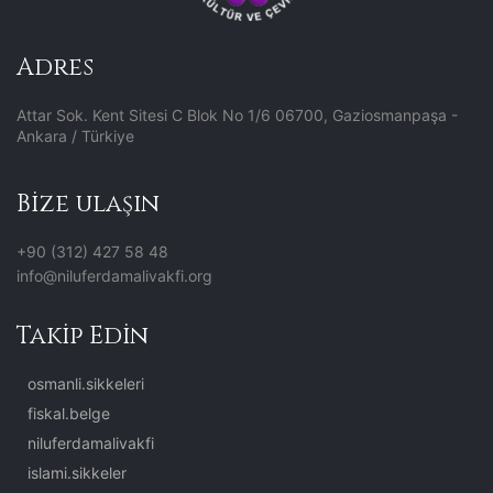
Adres
Attar Sok. Kent Sitesi C Blok No 1/6 06700, Gaziosmanpaşa -
Ankara / Türkiye
Bize ulaşın
+90 (312) 427 58 48
info@niluferdamalivakfi.org
Takip Edin
osmanli.sikkeleri
fiskal.belge
niluferdamalivakfi
islami.sikkeler