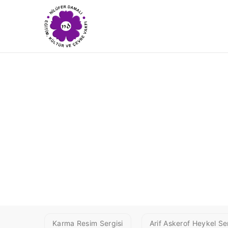
NURTEN CE
Karma Resim Sergisi
Arif Askerof Heykel Ser