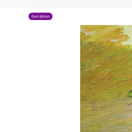
Geri dönün