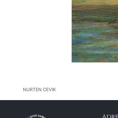
NURTEN CEVIK
Adre