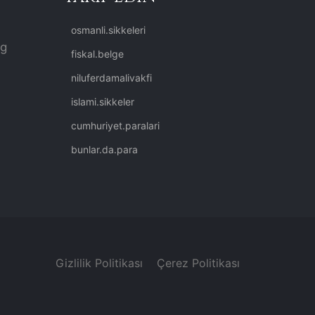
osmanli.sikkeleri
rg
fiskal.belge
niluferdamalivakfi
islami.sikkeler
cumhuriyet.paralari
bunlar.da.para
Gizlilik Politikası
Çerez Politikası