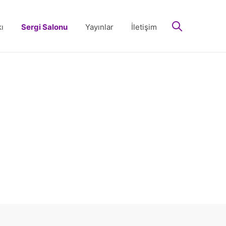
arayın
ı
Sergi Salonu
Yayınlar
İletişim