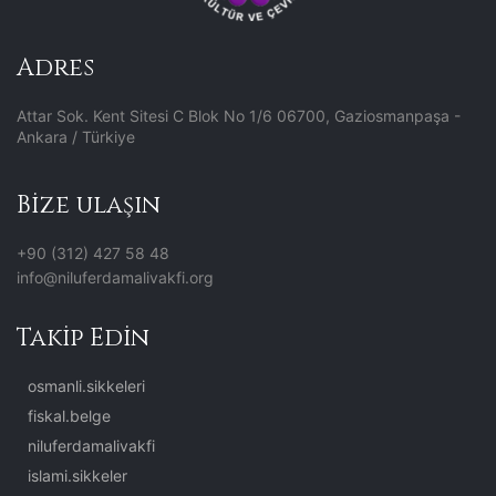
Adres
Attar Sok. Kent Sitesi C Blok No 1/6 06700, Gaziosmanpaşa -
Ankara / Türkiye
Bize ulaşın
+90 (312) 427 58 48
info@niluferdamalivakfi.org
Takip Edin
osmanli.sikkeleri
fiskal.belge
niluferdamalivakfi
islami.sikkeler