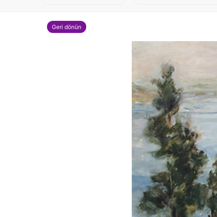
Geri dönün