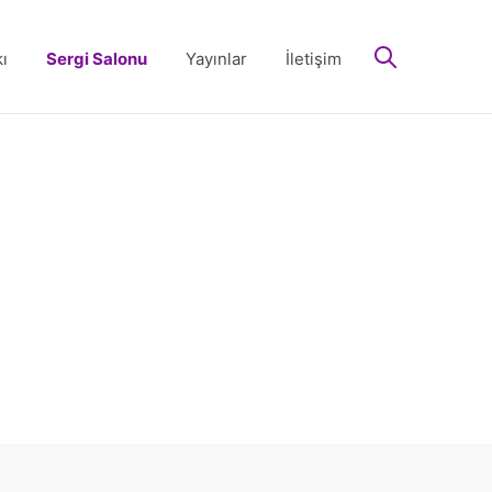
arayın
ı
Sergi Salonu
Yayınlar
İletişim