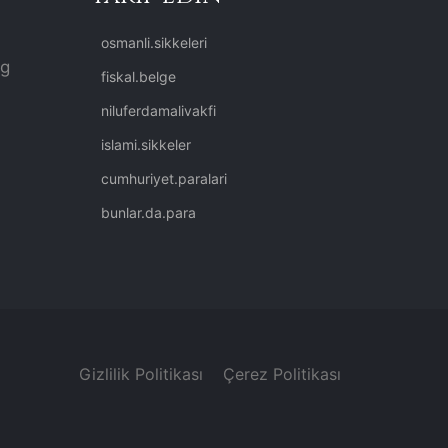
osmanli.sikkeleri
rg
fiskal.belge
niluferdamalivakfi
islami.sikkeler
cumhuriyet.paralari
bunlar.da.para
Gizlilik Politikası
Çerez Politikası