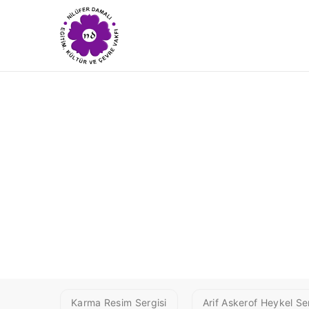
MAHMURE Ö
Sırtlarında
Karma Resim Sergisi
Arif Askerof Heykel Ser