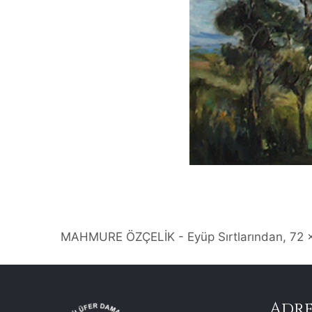
MAHMURE ÖZÇELİK - Eyüp Sırtlarından, 72 
Adre