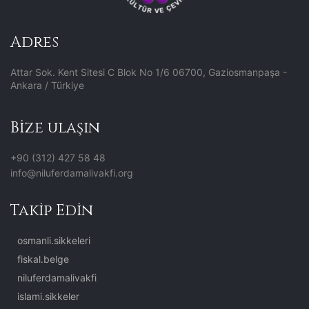
Adres
Attar Sok. Kent Sitesi C Blok No 1/6 06700, Gaziosmanpaşa -
Ankara / Türkiye
Bize ulaşın
+90 (312) 427 58 48
info@niluferdamalivakfi.org
Takip Edin
osmanli.sikkeleri
fiskal.belge
niluferdamalivakfi
islami.sikkeler