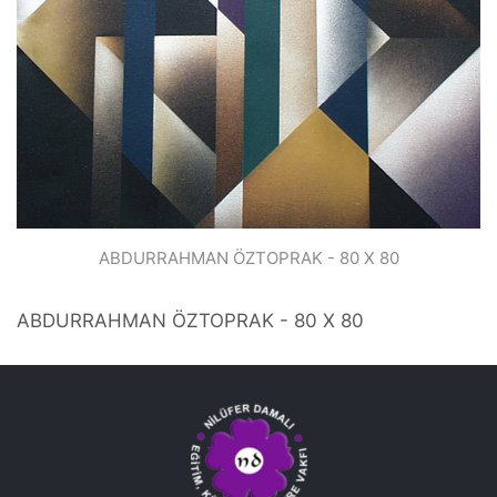
ABDURRAHMAN ÖZTOPRAK - 80 X 80
ABDURRAHMAN ÖZTOPRAK - 80 X 80