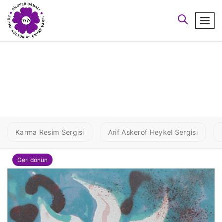
arayın
men
6 DINO
Karma Resim Sergisi
Arif Askerof Heykel Sergisi
Geri dönün