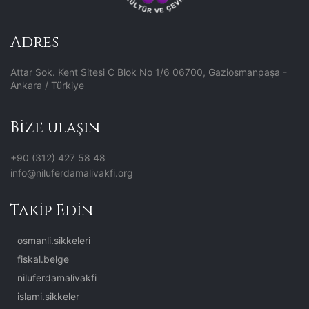
Adres
Attar Sok. Kent Sitesi C Blok No 1/6 06700, Gaziosmanpaşa -
Ankara / Türkiye
Bize ulaşın
+90 (312) 427 58 48
info@niluferdamalivakfi.org
Takip Edin
osmanli.sikkeleri
fiskal.belge
niluferdamalivakfi
islami.sikkeler