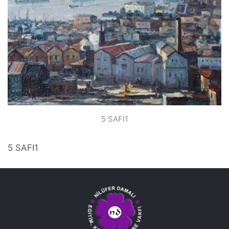
5 SAFI1
5 SAFI1