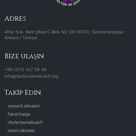
Adres
Attar Sok. Kent Sitesi C Blok No 1/6 06700, Gaziosmanpaşa -
Ankara / Türkiye
Bize ulaşın
+90 (312) 427 58 48
info@niluferdamalivakfi.org
Takip Edin
osmanli.sikkeleri
fiskal.belge
niluferdamalivakfi
islami.sikkeler