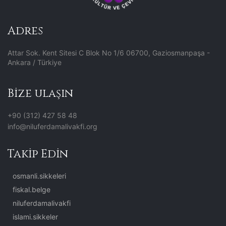
Adres
Attar Sok. Kent Sitesi C Blok No 1/6 06700, Gaziosmanpaşa -
Ankara / Türkiye
Bize ulaşın
+90 (312) 427 58 48
info@niluferdamalivakfi.org
Takip Edin
osmanli.sikkeleri
fiskal.belge
niluferdamalivakfi
islami.sikkeler