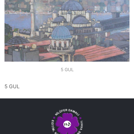
5 GUL
5 GUL