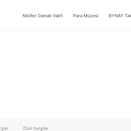
Nilüfer Damalı Vakfı
Para Müzesi
BYNAY Tak
gisi
Özel Sergiler