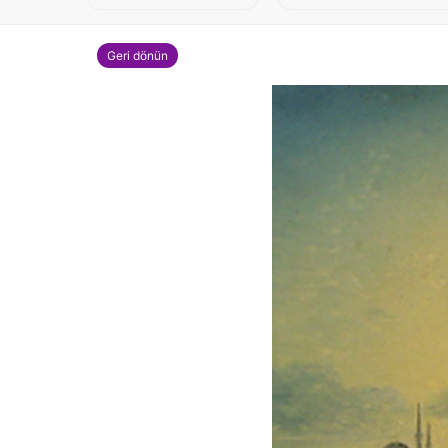
Geri dönün