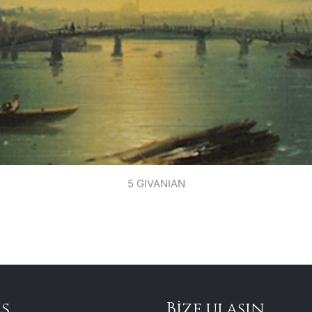
5 GIVANIAN
s
Bize ulaşın