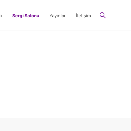
arayın
ı
Sergi Salonu
Yayınlar
İletişim