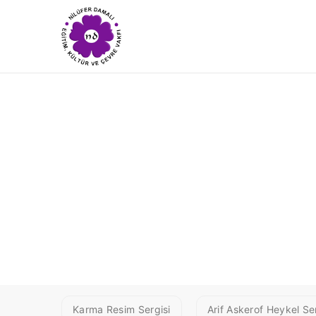
5 GIVANIAN
Karma Resim Sergisi
Arif Askerof Heykel Ser