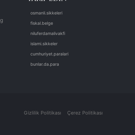
osmanli.sikkeleri
rg
fiskal.belge
niluferdamalivakfi
islami.sikkeler
cumhuriyet.paralari
bunlar.da.para
Gizlilik Politikası
Çerez Politikası