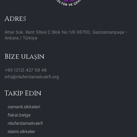
Adres
Attar Sok. Kent Sitesi C Blok No 1/6 06700, Gaziosmanpaşa -
Ankara / Türkiye
Bize ulaşın
+90 (312) 427 58 48
info@niluferdamalivakfi.org
Takip Edin
osmanli.sikkeleri
fiskal.belge
niluferdamalivakfi
islami.sikkeler