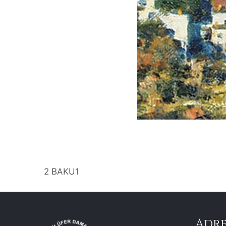
2 BAKU1
Adre