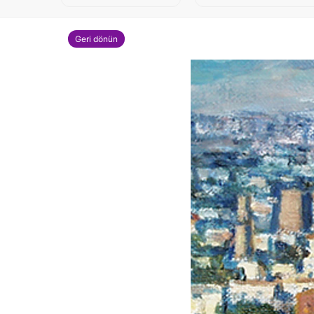
Geri dönün