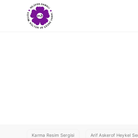
2 BAKU1
Karma Resim Sergisi
Arif Askerof Heykel Ser