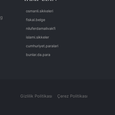
osmanli.sikkeleri
rg
fiskal.belge
niluferdamalivakfi
islami.sikkeler
cumhuriyet.paralari
bunlar.da.para
Gizlilik Politikası
Çerez Politikası