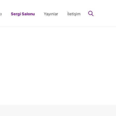
arayın
ı
Sergi Salonu
Yayınlar
İletişim