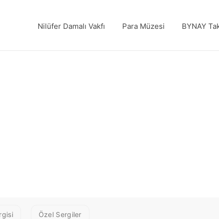
Nilüfer Damalı Vakfı
Para Müzesi
BYNAY Tak
gisi
Özel Sergiler