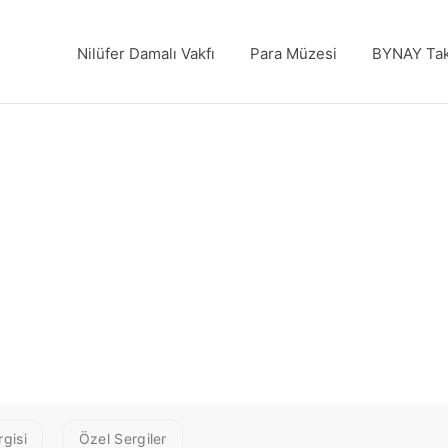
Nilüfer Damalı Vakfı
Para Müzesi
BYNAY Tak
gisi
Özel Sergiler