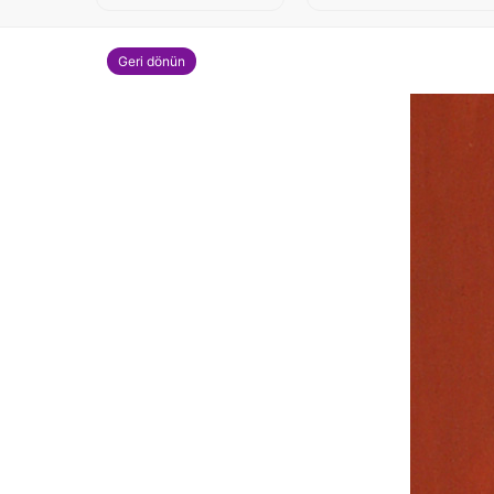
Geri dönün