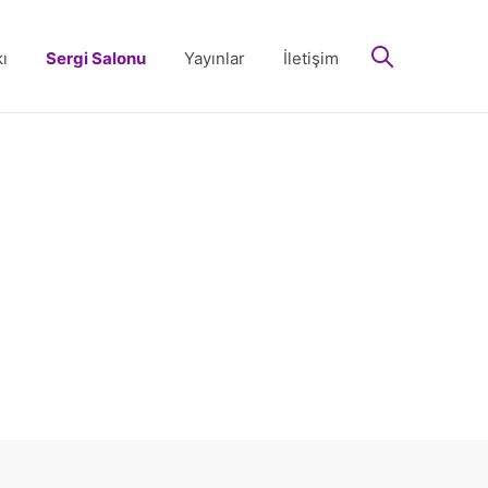
arayın
ı
Sergi Salonu
Yayınlar
İletişim