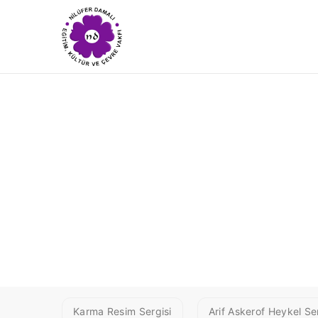
1BETİGÜL
Karma Resim Sergisi
Arif Askerof Heykel Ser