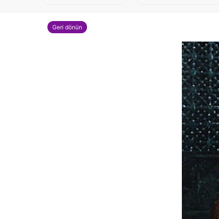
Geri dönün