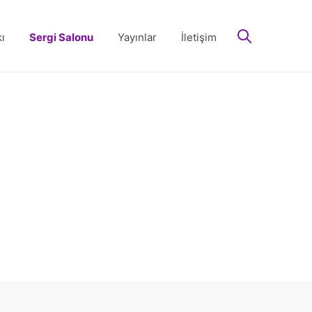
arayın
ı
Sergi Salonu
Yayınlar
İletişim