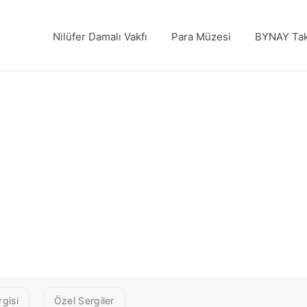
Nilüfer Damalı Vakfı
Para Müzesi
BYNAY Tak
gisi
Özel Sergiler