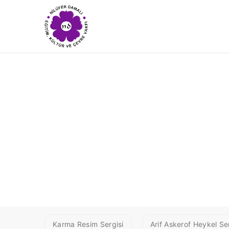
1 YAKUP1
Karma Resim Sergisi
Arif Askerof Heykel Ser