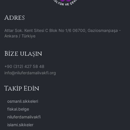
Adres
Attar Sok. Kent Sitesi C Blok No 1/6 06700, Gaziosmanpaşa -
Ankara / Türkiye
Bize ulaşın
+90 (312) 427 58 48
info@niluferdamalivakfi.org
Takip Edin
osmanli.sikkeleri
fiskal.belge
niluferdamalivakfi
islami.sikkeler