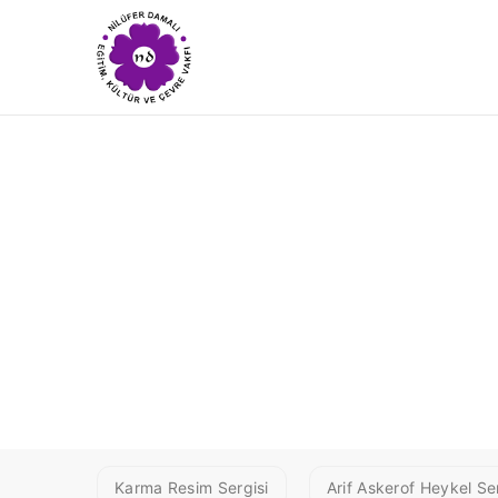
1 NIYAZI T
Karma Resim Sergisi
Arif Askerof Heykel Ser