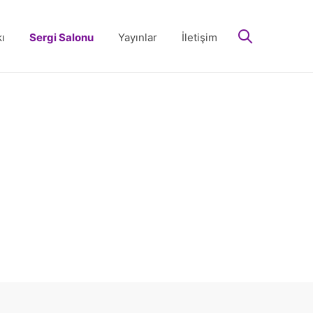
arayın
ı
Sergi Salonu
Yayınlar
İletişim