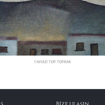
1 NIYAZI TOP TOPRAK
s
Bize ulaşın