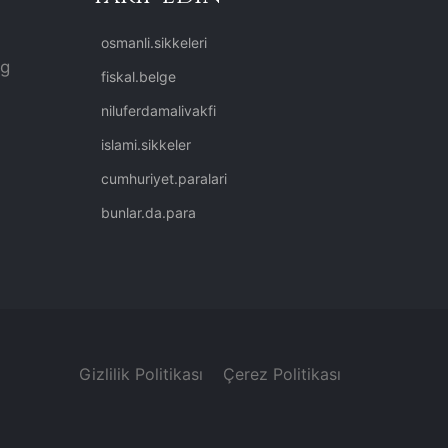
osmanli.sikkeleri
rg
fiskal.belge
niluferdamalivakfi
islami.sikkeler
cumhuriyet.paralari
bunlar.da.para
Gizlilik Politikası
Çerez Politikası