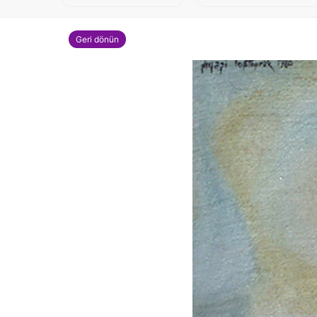
Geri dönün