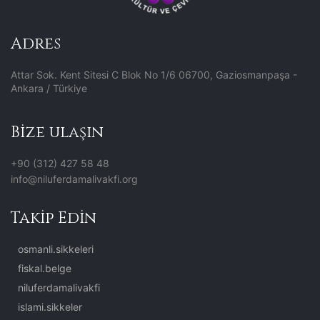
Adres
Attar Sok. Kent Sitesi C Blok No 1/6 06700, Gaziosmanpaşa -
Ankara / Türkiye
Bize ulaşın
+90 (312) 427 58 48
info@niluferdamalivakfi.org
Takip Edin
osmanli.sikkeleri
fiskal.belge
niluferdamalivakfi
islami.sikkeler