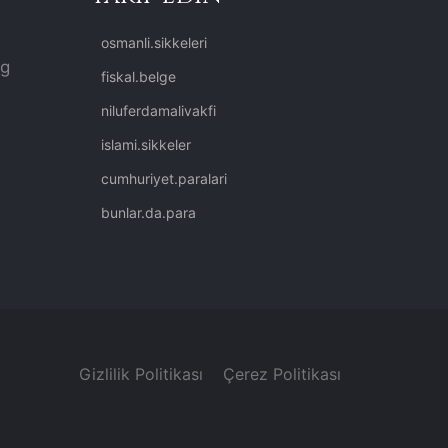
osmanli.sikkeleri
rg
fiskal.belge
niluferdamalivakfi
islami.sikkeler
cumhuriyet.paralari
bunlar.da.para
Gizlilik Politikası
Çerez Politikası