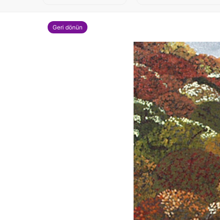
Geri dönün