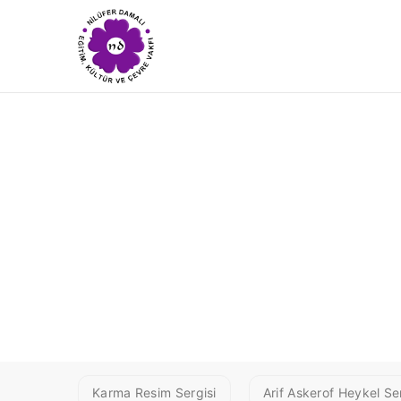
1 GAFUR1
Karma Resim Sergisi
Arif Askerof Heykel Ser