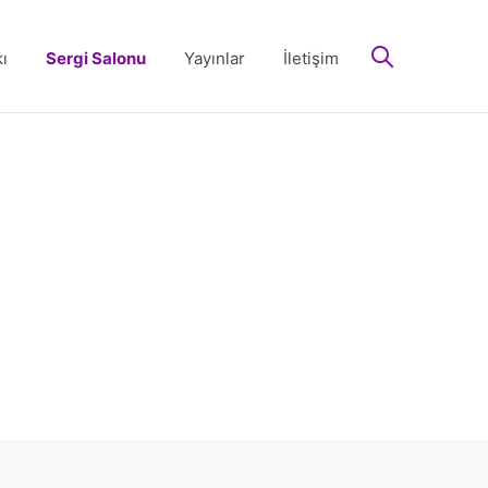
arayın
ı
Sergi Salonu
Yayınlar
İletişim