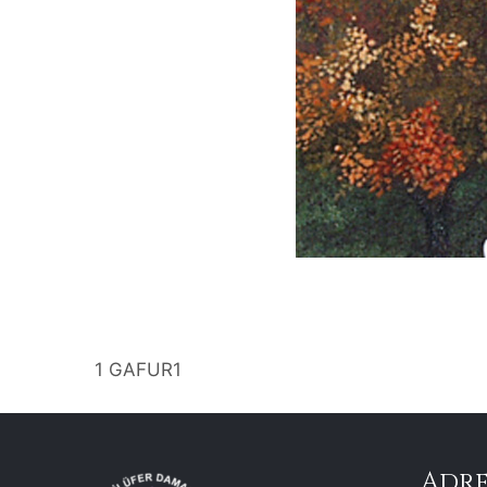
1 GAFUR1
Adre