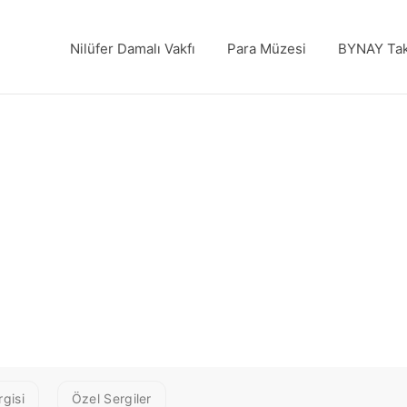
Nilüfer Damalı Vakfı
Para Müzesi
BYNAY Tak
gisi
Özel Sergiler