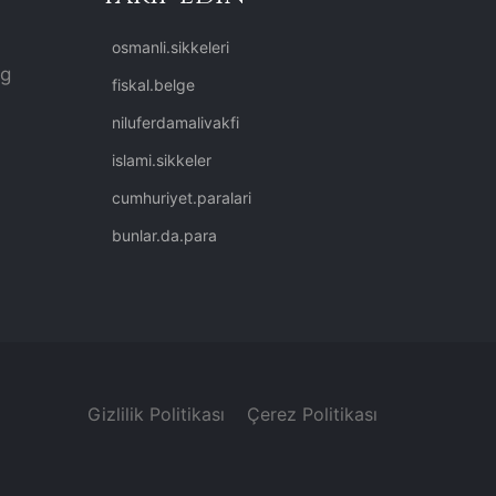
osmanli.sikkeleri
rg
fiskal.belge
niluferdamalivakfi
islami.sikkeler
cumhuriyet.paralari
bunlar.da.para
Gizlilik Politikası
Çerez Politikası