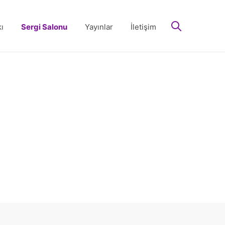
arayın
ı
Sergi Salonu
Yayınlar
İletişim