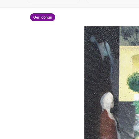
Geri dönün