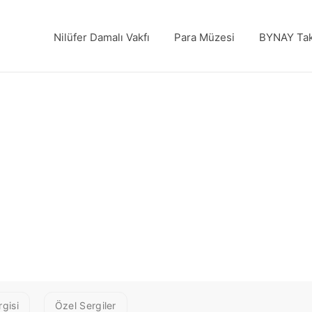
Nilüfer Damalı Vakfı
Para Müzesi
BYNAY Tak
gisi
Özel Sergiler