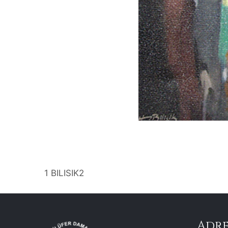
1 BILISIK2
Adre