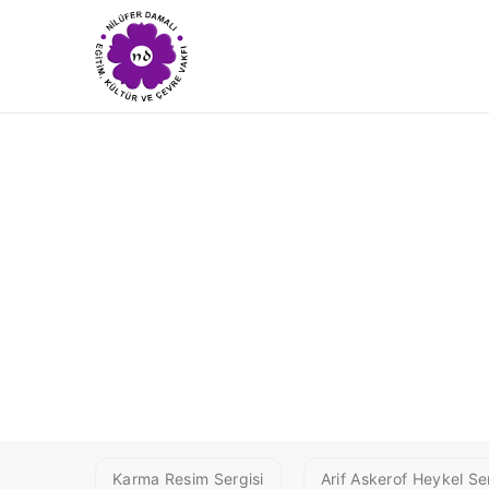
1 BILISIK2
Karma Resim Sergisi
Arif Askerof Heykel Ser