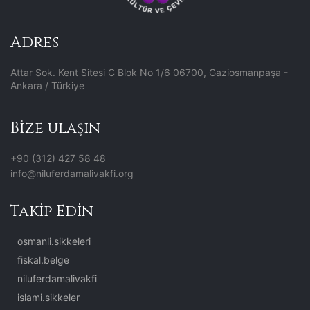
Adres
Attar Sok. Kent Sitesi C Blok No 1/6 06700, Gaziosmanpaşa -
Ankara / Türkiye
Bize ulaşın
+90 (312) 427 58 48
info@niluferdamalivakfi.org
Takip Edin
osmanli.sikkeleri
fiskal.belge
niluferdamalivakfi
islami.sikkeler