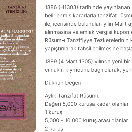
1886 (H1303) tarihinde yayınlanan T
belirlenmiş kararlarla tanzifat rüsm
ile, içerisinde bulunulan yılın Mart
alınmasına ve emlak vergisi kuponla
Rüsum-ı Tanzifiyye Tezkerelerinin 
yapıştırılarak tahsil edilmesine başl
1889 (4 Mart 1305) yılında yeni bir
emlakın kıymetine bağlı olarak, yeni b
Dükkan Değeri
Aylık Tanzifat Rüsumu
Değeri 5,000 kuruşa kadar olanlar
1 kuruş
5,000 – 10,000 kuruş arası olanlar
2 kuruş