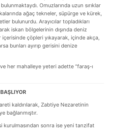
ı bulunmaktaydı. Omuzlarında uzun sırıklar
alarında ağaç tekneler, süpürge ve kürek,
tler bulunurdu. Arayıcılar topladıkları
rarak iskan bölgelerinin dışında deniz
r içerisinde çöpleri yıkayarak, içinde akça,
sa bunları ayırıp gerisini denize
 ve her mahalleye yeteri adette “faraş-ı
 BAŞLIYOR
reti kaldırılarak, Zabtiye Nezaretinin
’ye bağlanmıştır.
i kurulmasından sonra ise yeni tanzifat