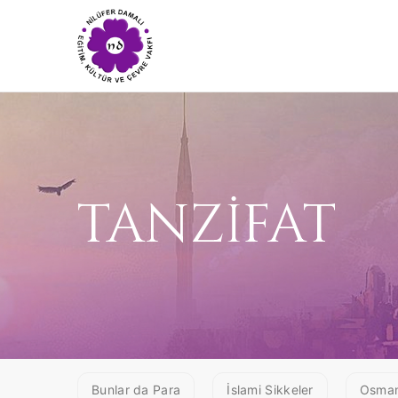
TANZİFAT
Bunlar da Para
İslami Sikkeler
Osmanl