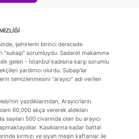
MİZLİĞİ
nde, şehirlerin birinci derecede
lan “subaşı” sorumluydu. Sadaret makamına
lık gelen - İstanbul kadısına karşı sorumlu
kçileri yardımcı olurdu. Subaşı’lar
erin temizlenmesini “arayıcı” adı verilen
ebi’nin yazdıklarından, Arayıcı’ların
toplam 60,000 akça vererek aldıkları
da sayıları 500 civarında olan bu arayıcı
yapmaktaydılar. Kasıklarına kadar battal
erinde kırmızı ve siyah meşin kaftanlar ile