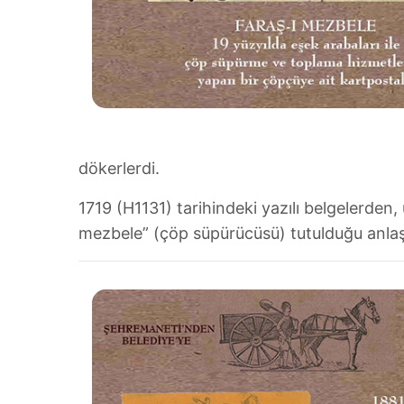
dökerlerdi.
1719 (H1131) tarihindeki yazılı belgelerden
mezbele” (çöp süpürücüsü) tutulduğu anlaş