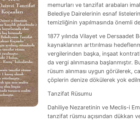
memurları ve tanzifat arabaları imal
Belediye Dairelerinin esnaf listeler
temizliğinin yapılmasında önemli de
1877 yılında Vilayet ve Dersaadet Be
kaynaklarının arttırılması hedeflen
vergilerinden başka, inşaat kontratl
da vergi alınmasına başlanmıştır. B
rüsum alınması uygun görülerek, ca
çöplerin denize dökülerek yok edilm
Tanzifat Rüsumu
Dahiliye Nezaretinin ve Meclis-i Ema
tanzifat rüsmu açısından dükkan ve 