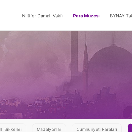
Nilüfer Damalı Vakfı
Para Müzesi
BYNAY Tak
ı Sikkeleri
Madalyonlar
Cumhuriyeti Paraları