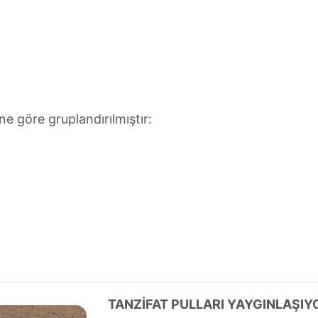
e göre gruplandırılmıştır:
TANZİFAT PULLARI YAYGINLAŞIY