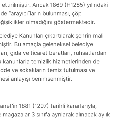
 ettirilmiştir. Ancak 1869 (H1285) yılındaki
inde “arayıcı”ların bulunması, çöp
ğişiklikler olmadığını göstermektedir.
lediye Kanunları çıkartılarak şehrin mali
miştir. Bu amaçla geleneksel belediye
arı, gıda ve ticaret beratları, ruhsatlardan
u kanunlarla temizlik hizmetlerinden de
dde ve sokakların temiz tutulması ve
esi anlayışı benimsenmiştir.
net’in 1881 (1297) tarihli kararlarıyla,
mağazalar 3 sınıfa ayrılarak alınacak aylık