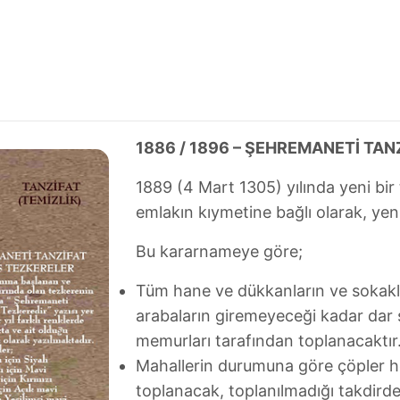
1886 / 1896 – ŞEHREMANETİ T
1889 (4 Mart 1305) yılında yeni bir
emlakın kıymetine bağlı olarak, yeni b
Bu kararnameye göre;
Tüm hane ve dükkanların ve sokaklar
arabaların giremeyeceği kadar dar s
memurları tarafından toplanacaktır
Mahallerin durumuna göre çöpler he
toplanacak, toplanılmadığı takdirde