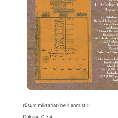
rüsum miktarları belirlenmiştir:
Dükkan Cinsi