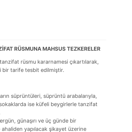
ANZİFAT RÜSMUNA MAHSUS TEZKERELER
 tanzifat rüsmu kararnamesi çıkartılarak,
ir tarife tesbit edilmiştir.
ın süprüntüleri, süprüntü arabalarıyla,
okaklarda ise küfeli beygirlerle tanzifat
.
rgün, günaşırı ve üç günde bir
 ahaliden yapılacak şikayet üzerine