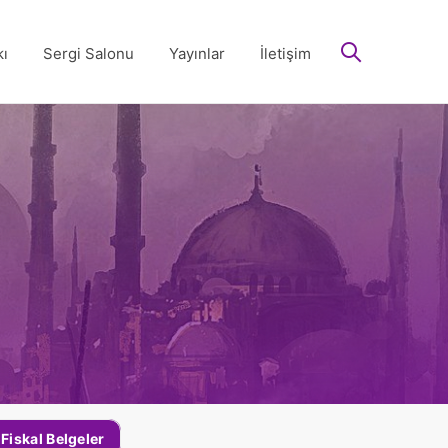
arayın
ı
Sergi Salonu
Yayınlar
İletişim
Fiskal Belgeler