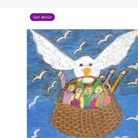
Geri dönün