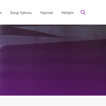
arayın
ı
Sergi Salonu
Yayınlar
İletişim