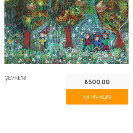
ÇEVRE18
₺500,00
SATIN ALIN