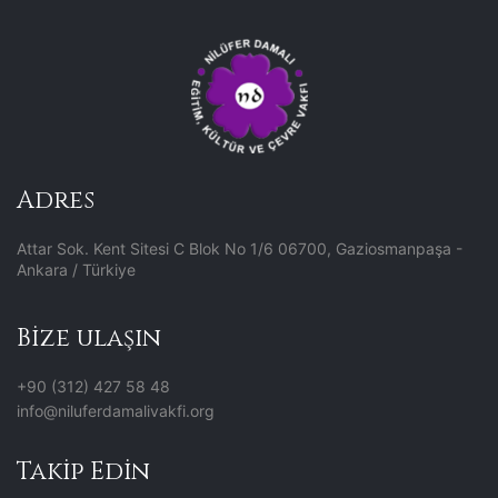
Adres
Attar Sok. Kent Sitesi C Blok No 1/6 06700, Gaziosmanpaşa -
Ankara / Türkiye
Bize ulaşın
+90 (312) 427 58 48
info@niluferdamalivakfi.org
Takip Edin