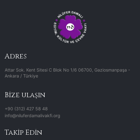
Adres
Attar Sok. Kent Sitesi C Blok No 1/6 06700, Gaziosmanpaşa -
Ankara / Türkiye
Bize ulaşın
+90 (312) 427 58 48
info@niluferdamalivakfi.org
Takip Edin