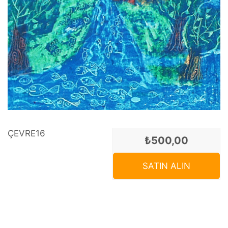
ÇEVRE16
₺500,00
SATIN ALIN