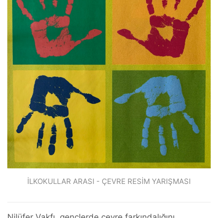
İLKOKULLAR ARASI - ÇEVRE RESİM YARIŞMASI
Nilüfer Vakfı, gençlerde çevre farkındalığını