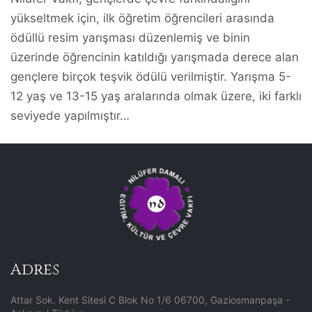
yükseltmek için, ilk öğretim öğrencileri arasında
ödüllü resim yarışması düzenlemiş ve binin
üzerinde öğrencinin katıldığı yarışmada derece alan
gençlere birçok teşvik ödülü verilmiştir. Yarışma 5-
12 yaş ve 13-15 yaş aralarında olmak üzere, iki farklı
seviyede yapılmıştır…
Adres
Attar Sok. Kent Sitesi C Blok No 1/6 06700, Gaziosmanpaşa -