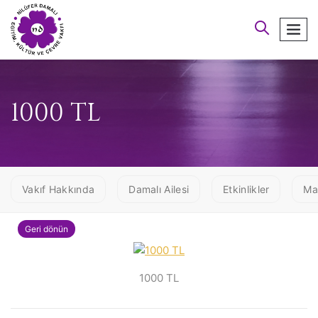
arayın
men
1000 TL
Vakıf Hakkında
Damalı Ailesi
Etkinlikler
Ma
Geri dönün
1000 TL