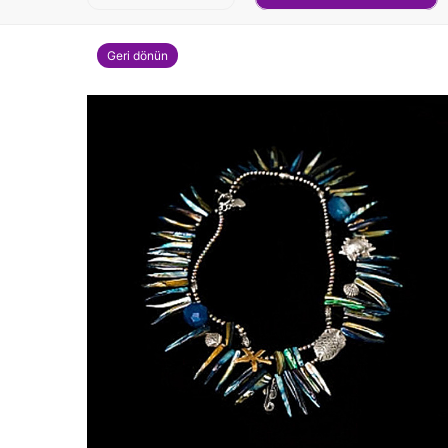
Geri dönün