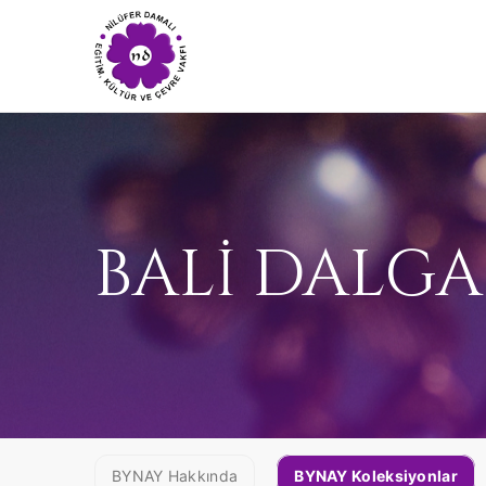
BALİ DALGA
BYNAY Hakkında
BYNAY Koleksiyonlar