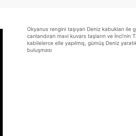
Okyanus rengini taşıyan Deniz kabukları ile g
canlandıran mavi kuvars taşların ve İnci’nin 
kabilelerce elle yapılmış, gümüş Deniz yaratıkl
buluşması