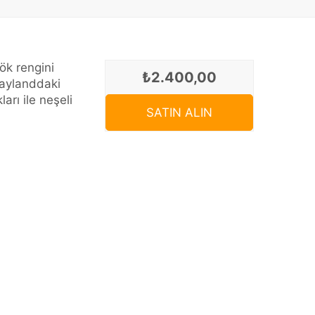
ök rengini
₺2.400,00
Taylanddaki
arı ile neşeli
SATIN ALIN