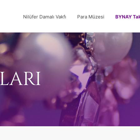
Nilüfer Damalı Vakfı
Para Müzesi
BYNAY Tak
LARI