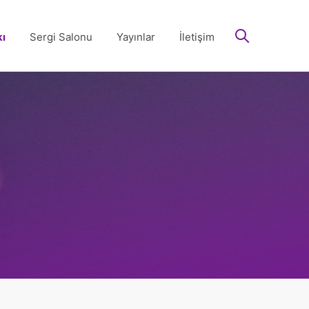
arayın
ı
Sergi Salonu
Yayınlar
İletişim